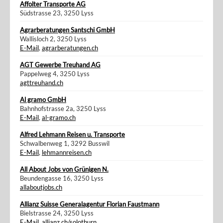
Affolter Transporte AG
Südstrasse 23, 3250 Lyss
Agrarberatungen Santschi GmbH
Wallisloch 2, 3250 Lyss
E-Mail
,
agrarberatungen.ch
AGT Gewerbe Treuhand AG
Pappelweg 4, 3250 Lyss
agttreuhand.ch
Al gramo GmbH
Bahnhofstrasse 2a, 3250 Lyss
E-Mail
,
al-gramo.ch
Alfred Lehmann Reisen u. Transporte
Schwalbenweg 1, 3292 Busswil
E-Mail
,
lehmannreisen.ch
All About Jobs von Grünigen N.
Beundengasse 16, 3250 Lyss
allaboutjobs.ch
Allianz Suisse Generalagentur Florian Faustmann
Bielstrasse 24, 3250 Lyss
E-Mail
,
allianz.ch/solothurn