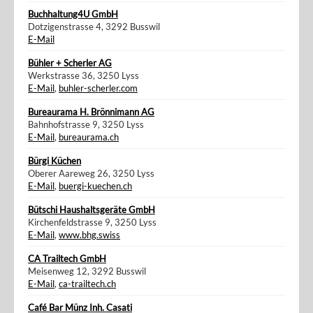
Buchhaltung4U GmbH
Dotzigenstrasse 4, 3292 Busswil
E-Mail
Bühler + Scherler AG
Werkstrasse 36, 3250 Lyss
E-Mail
,
buhler-scherler.com
Bureaurama H. Brönnimann AG
Bahnhofstrasse 9, 3250 Lyss
E-Mail
,
bureaurama.ch
Bürgi Küchen
Oberer Aareweg 26, 3250 Lyss
E-Mail
,
buergi-kuechen.ch
Bütschi Haushaltsgeräte GmbH
Kirchenfeldstrasse 9, 3250 Lyss
E-Mail
,
www.bhg.swiss
CA Trailtech GmbH
Meisenweg 12, 3292 Busswil
E-Mail
,
ca-trailtech.ch
Café Bar Münz Inh. Casati