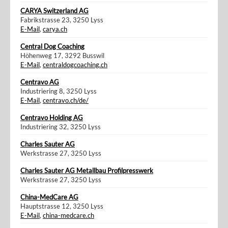
CARYA Switzerland AG
Fabrikstrasse 23, 3250 Lyss
E-Mail
,
carya.ch
Central Dog Coaching
Höhenweg 17, 3292 Busswil
E-Mail
,
centraldogcoaching.ch
Centravo AG
Industriering 8, 3250 Lyss
E-Mail
,
centravo.ch/de/
Centravo Holding AG
Industriering 32, 3250 Lyss
Charles Sauter AG
Werkstrasse 27, 3250 Lyss
Charles Sauter AG Metallbau Profilpresswerk
Werkstrasse 27, 3250 Lyss
China-MedCare AG
Hauptstrasse 12, 3250 Lyss
E-Mail
,
china-medcare.ch