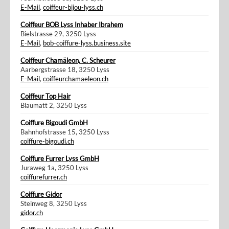
E-Mail
,
coiffeur-bijou-lyss.ch
Coiffeur BOB Lyss Inhaber Ibrahem
Bielstrasse 29, 3250 Lyss
E-Mail
,
bob-coiffure-lyss.business.site
Coiffeur Chamäleon, C. Scheurer
Aarbergstrasse 18, 3250 Lyss
E-Mail
,
coiffeurchamaeleon.ch
Coiffeur Top Hair
Blaumatt 2, 3250 Lyss
Coiffure Bigoudi GmbH
Bahnhofstrasse 15, 3250 Lyss
coiffure-bigoudi.ch
Coiffure Furrer Lyss GmbH
Juraweg 1a, 3250 Lyss
coiffurefurrer.ch
Coiffure Gidor
Steinweg 8, 3250 Lyss
gidor.ch