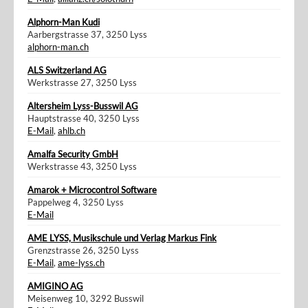
Alphorn-Man Kudi
Aarbergstrasse 37, 3250 Lyss
alphorn-man.ch
ALS Switzerland AG
Werkstrasse 27, 3250 Lyss
Altersheim Lyss-Busswil AG
Hauptstrasse 40, 3250 Lyss
E-Mail
,
ahlb.ch
Amalfa Security GmbH
Werkstrasse 43, 3250 Lyss
Amarok + Microcontrol Software
Pappelweg 4, 3250 Lyss
E-Mail
AME LYSS, Musikschule und Verlag Markus Fink
Grenzstrasse 26, 3250 Lyss
E-Mail
,
ame-lyss.ch
AMIGINO AG
Meisenweg 10, 3292 Busswil