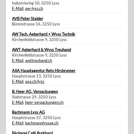
Industriering 50, 3250 Lyss
E-Mail
,
aw-lyss.ch
AVB Peter Stalder
Bürenstrasse 16, 3250 Lyss
AW Tech, Aeberhard + Wyss Technik
Kirchenfeldstrasse 9, 3250 Lyss
AWT Aeberhard & Wyss Treuhand
Kirchenfeldstrasse 9, 3250 Lyss
E-Mail
,
awttreuhand.ch
AXA Hauptagentur Reto Hirsbrunner
Hauptstrasse 13, 3250 Lyss
E-Mail
,
axa.ch/lyss
B. Heer AG, Verpackungen
Südstrasse 29, 3250 Lyss
E-Mail
,
heer-verpackungen.ch
Bachmann Lyss AG
Hauptstrasse 37, 3250 Lyss
E-Mail
,
bachmannlyssag.ch
Bäckerei Café Burkhard