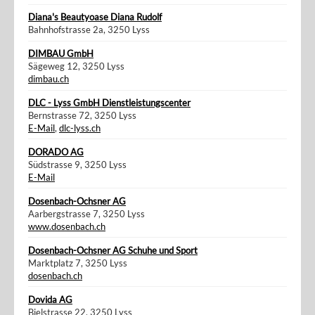
Diana's Beautyoase Diana Rudolf
Bahnhofstrasse 2a, 3250 Lyss
DIMBAU GmbH
Sägeweg 12, 3250 Lyss
dimbau.ch
DLC - Lyss GmbH Dienstleistungscenter
Bernstrasse 72, 3250 Lyss
E-Mail
,
dlc-lyss.ch
DORADO AG
Südstrasse 9, 3250 Lyss
E-Mail
Dosenbach-Ochsner AG
Aarbergstrasse 7, 3250 Lyss
www.dosenbach.ch
Dosenbach-Ochsner AG Schuhe und Sport
Marktplatz 7, 3250 Lyss
dosenbach.ch
Dovida AG
Bielstrasse 22, 3250 Lyss