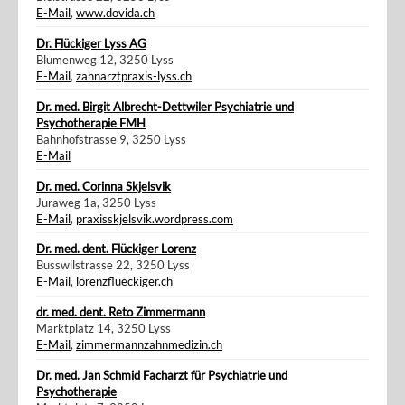
E-Mail
,
www.dovida.ch
Dr. Flückiger Lyss AG
Blumenweg 12, 3250 Lyss
E-Mail
,
zahnarztpraxis-lyss.ch
Dr. med. Birgit Albrecht-Dettwiler Psychiatrie und
Psychotherapie FMH
Bahnhofstrasse 9, 3250 Lyss
E-Mail
Dr. med. Corinna Skjelsvik
Juraweg 1a, 3250 Lyss
E-Mail
,
praxisskjelsvik.wordpress.com
Dr. med. dent. Flückiger Lorenz
Busswilstrasse 22, 3250 Lyss
E-Mail
,
lorenzflueckiger.ch
dr. med. dent. Reto Zimmermann
Marktplatz 14, 3250 Lyss
E-Mail
,
zimmermannzahnmedizin.ch
Dr. med. Jan Schmid Facharzt für Psychiatrie und
Psychotherapie