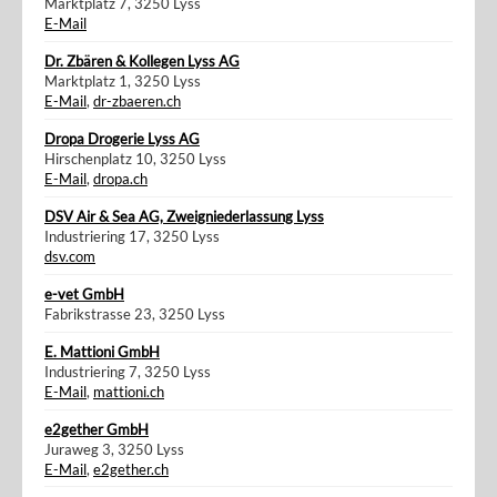
Marktplatz 7, 3250 Lyss
E-Mail
Dr. Zbären & Kollegen Lyss AG
Marktplatz 1, 3250 Lyss
E-Mail
,
dr-zbaeren.ch
Dropa Drogerie Lyss AG
Hirschenplatz 10, 3250 Lyss
E-Mail
,
dropa.ch
DSV Air & Sea AG, Zweigniederlassung Lyss
Industriering 17, 3250 Lyss
dsv.com
e-vet GmbH
Fabrikstrasse 23, 3250 Lyss
E. Mattioni GmbH
Industriering 7, 3250 Lyss
E-Mail
,
mattioni.ch
e2gether GmbH
Juraweg 3, 3250 Lyss
E-Mail
,
e2gether.ch