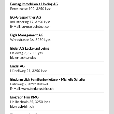
Bewiag Immobilien + Holding AG
Bernstrasse 102, 3250 Lyss
BG-Graspointner AG
Industriering 17, 3250 Lyss
E-Mail
,
bg-graspointner.com
Bigla Management AG
Werkstrasse 36, 3250 Lyss
Bigler AG Lacke und Leime
Oeleweg 7, 3250 Lyss
bigler-lacke.swiss
Bindel AG
Hübeliweg 21, 3250 Lyss
Bindungsblick Familienbegleitung - Michelle Schaller
Bahnweg 2, 3292 Busswil
E-Mail
,
www.bindungsblick.ch
Biograph Film KMG
Heilbachrain 25, 3250 Lyss
biograph-film.ch