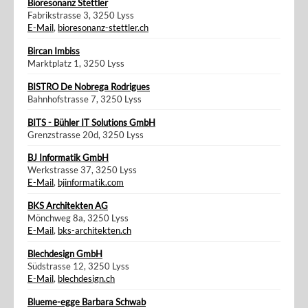
Bioresonanz Stettler
Fabrikstrasse 3, 3250 Lyss
E-Mail
,
bioresonanz-stettler.ch
Bircan Imbiss
Marktplatz 1, 3250 Lyss
BISTRO De Nobrega Rodrigues
Bahnhofstrasse 7, 3250 Lyss
BITS - Bühler IT Solutions GmbH
Grenzstrasse 20d, 3250 Lyss
BJ Informatik GmbH
Werkstrasse 37, 3250 Lyss
E-Mail
,
bjinformatik.com
BKS Architekten AG
Mönchweg 8a, 3250 Lyss
E-Mail
,
bks-architekten.ch
Blechdesign GmbH
Südstrasse 12, 3250 Lyss
E-Mail
,
blechdesign.ch
Blueme-egge Barbara Schwab