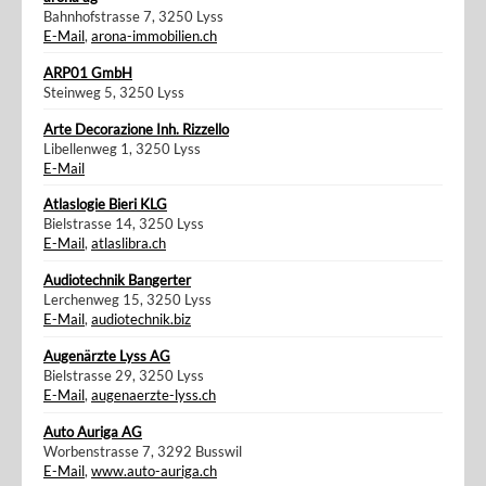
Bahnhofstrasse 7, 3250 Lyss
E-Mail
,
arona-immobilien.ch
ARP01 GmbH
Steinweg 5, 3250 Lyss
Arte Decorazione Inh. Rizzello
Libellenweg 1, 3250 Lyss
E-Mail
Atlaslogie Bieri KLG
Bielstrasse 14, 3250 Lyss
E-Mail
,
atlaslibra.ch
Audiotechnik Bangerter
Lerchenweg 15, 3250 Lyss
E-Mail
,
audiotechnik.biz
Augenärzte Lyss AG
Bielstrasse 29, 3250 Lyss
E-Mail
,
augenaerzte-lyss.ch
Auto Auriga AG
Worbenstrasse 7, 3292 Busswil
E-Mail
,
www.auto-auriga.ch