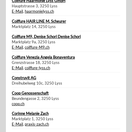
Coiffure Haarmonie Lyss GmbH
Hauptstrasse 3, 3250 Lyss
E-Mail
,
haarmonielyss.ch
Coiffure HAIR LINE M. Scheurer
Marktplatz 14, 3250 Lyss
Coiffure M9, Denise Schori Denise Schori
Marktplatz 9a, 3250 Lyss
E-Mail
,
coiffure-M9.ch
Coiffure Venezia Angela Bonaventura
Grenzstrasse 18, 3250 Lyss
E-Mail
,
coiffure-lyss.ch
Construvit AG
Dreihubelweg 10c, 3250 Lyss
Coop Genossenschaft
Beundengasse 2, 3250 Lyss
coop.ch
Corinne Melanie Zach
Marktplatz 1, 3250 Lyss
E-Mail
,
praxis-zach.ch