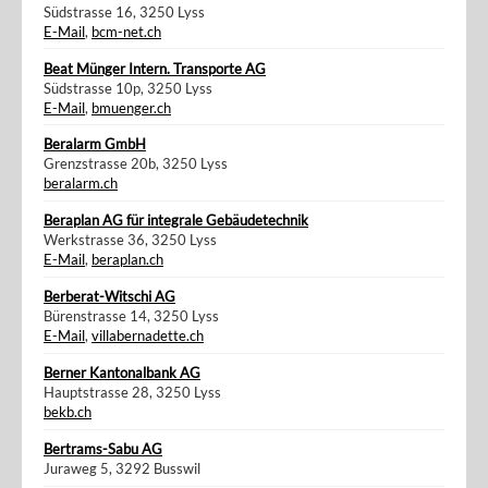
Südstrasse 16, 3250 Lyss
E-Mail
,
bcm-net.ch
Beat Münger Intern. Transporte AG
Südstrasse 10p, 3250 Lyss
E-Mail
,
bmuenger.ch
Beralarm GmbH
Grenzstrasse 20b, 3250 Lyss
beralarm.ch
Beraplan AG für integrale Gebäudetechnik
Werkstrasse 36, 3250 Lyss
E-Mail
,
beraplan.ch
Berberat-Witschi AG
Bürenstrasse 14, 3250 Lyss
E-Mail
,
villabernadette.ch
Berner Kantonalbank AG
Hauptstrasse 28, 3250 Lyss
bekb.ch
Bertrams-Sabu AG
Juraweg 5, 3292 Busswil