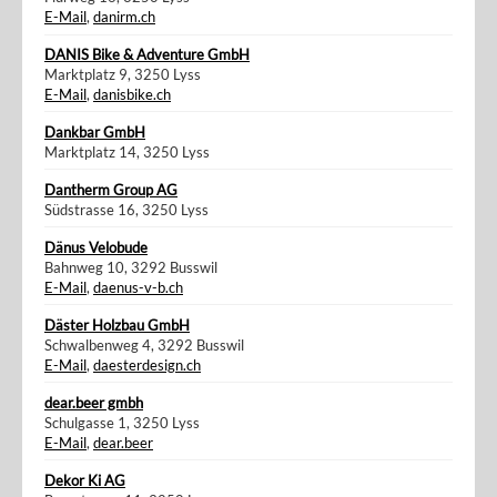
E-Mail
,
danirm.ch
DANIS Bike & Adventure GmbH
Marktplatz 9, 3250 Lyss
E-Mail
,
danisbike.ch
Dankbar GmbH
Marktplatz 14, 3250 Lyss
Dantherm Group AG
Südstrasse 16, 3250 Lyss
Dänus Velobude
Bahnweg 10, 3292 Busswil
E-Mail
,
daenus-v-b.ch
Däster Holzbau GmbH
Schwalbenweg 4, 3292 Busswil
E-Mail
,
daesterdesign.ch
dear.beer gmbh
Schulgasse 1, 3250 Lyss
E-Mail
,
dear.beer
Dekor Ki AG