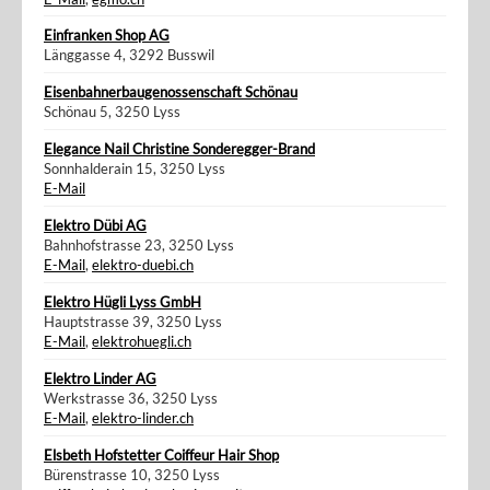
Einfranken Shop AG
Länggasse 4, 3292 Busswil
Eisenbahnerbaugenossenschaft Schönau
Schönau 5, 3250 Lyss
Elegance Nail Christine Sonderegger-Brand
Sonnhalderain 15, 3250 Lyss
E-Mail
Elektro Dübi AG
Bahnhofstrasse 23, 3250 Lyss
E-Mail
,
elektro-duebi.ch
Elektro Hügli Lyss GmbH
Hauptstrasse 39, 3250 Lyss
E-Mail
,
elektrohuegli.ch
Elektro Linder AG
Werkstrasse 36, 3250 Lyss
E-Mail
,
elektro-linder.ch
Elsbeth Hofstetter Coiffeur Hair Shop
Bürenstrasse 10, 3250 Lyss