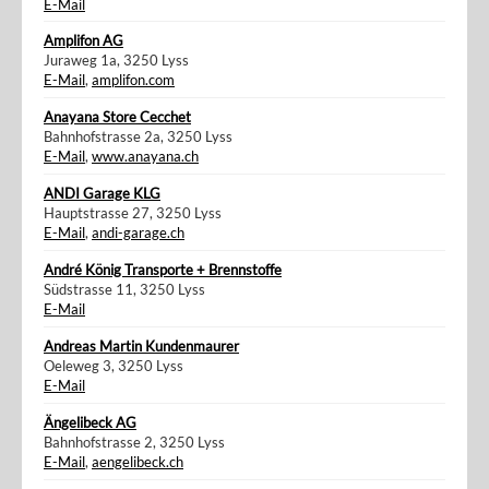
E-Mail
Amplifon AG
Juraweg 1a, 3250 Lyss
E-Mail
,
amplifon.com
Anayana Store Cecchet
Bahnhofstrasse 2a, 3250 Lyss
E-Mail
,
www.anayana.ch
ANDI Garage KLG
Hauptstrasse 27, 3250 Lyss
E-Mail
,
andi-garage.ch
André König Transporte + Brennstoffe
Südstrasse 11, 3250 Lyss
E-Mail
Andreas Martin Kundenmaurer
Oeleweg 3, 3250 Lyss
E-Mail
Ängelibeck AG
Bahnhofstrasse 2, 3250 Lyss
E-Mail
,
aengelibeck.ch