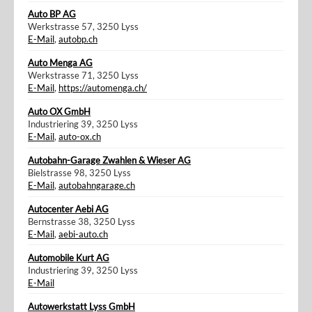
Auto BP AG
Werkstrasse 57, 3250 Lyss
E-Mail
,
autobp.ch
Auto Menga AG
Werkstrasse 71, 3250 Lyss
E-Mail
,
https://automenga.ch/
Auto OX GmbH
Industriering 39, 3250 Lyss
E-Mail
,
auto-ox.ch
Autobahn-Garage Zwahlen & Wieser AG
Bielstrasse 98, 3250 Lyss
E-Mail
,
autobahngarage.ch
Autocenter Aebi AG
Bernstrasse 38, 3250 Lyss
E-Mail
,
aebi-auto.ch
Automobile Kurt AG
Industriering 39, 3250 Lyss
E-Mail
Autowerkstatt Lyss GmbH