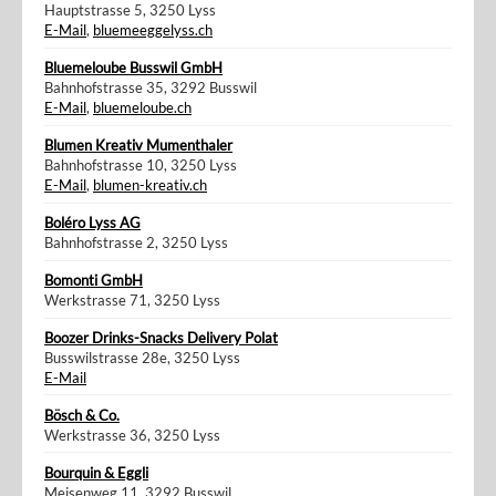
Hauptstrasse 5, 3250 Lyss
E-Mail
,
bluemeeggelyss.ch
Bluemeloube Busswil GmbH
Bahnhofstrasse 35, 3292 Busswil
E-Mail
,
bluemeloube.ch
Blumen Kreativ Mumenthaler
Bahnhofstrasse 10, 3250 Lyss
E-Mail
,
blumen-kreativ.ch
Boléro Lyss AG
Bahnhofstrasse 2, 3250 Lyss
Bomonti GmbH
Werkstrasse 71, 3250 Lyss
Boozer Drinks-Snacks Delivery Polat
Busswilstrasse 28e, 3250 Lyss
E-Mail
Bösch & Co.
Werkstrasse 36, 3250 Lyss
Bourquin & Eggli
Meisenweg 11, 3292 Busswil