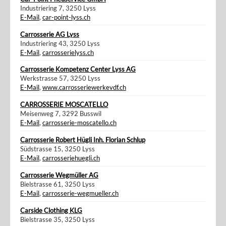
Industriering 7, 3250 Lyss
E-Mail
,
car-point-lyss.ch
Carrosserie AG Lyss
Industriering 43, 3250 Lyss
E-Mail
,
carrosserielyss.ch
Carrosserie Kompetenz Center Lyss AG
Werkstrasse 57, 3250 Lyss
E-Mail
,
www.carrosseriewerkevdf.ch
CARROSSERIE MOSCATELLO
Meisenweg 7, 3292 Busswil
E-Mail
,
carrosserie-moscatello.ch
Carrosserie Robert Hügli Inh. Florian Schlup
Südstrasse 15, 3250 Lyss
E-Mail
,
carrosseriehuegli.ch
Carrosserie Wegmüller AG
Bielstrasse 61, 3250 Lyss
E-Mail
,
carrosserie-wegmueller.ch
Carside Clothing KLG
Bielstrasse 35, 3250 Lyss