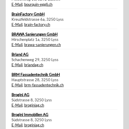
E-Mail
,
bourquin-eggli.ch
BrainFactory GmbH
Kreuzfeldstrasse 6a, 3250 Lyss
E-Mail
,
brain-factory.ch
BRAWA Sanierungen GmbH
Hirschenplatz 1a, 3250 Lyss
E-Mail
,
brawa-sanierungen.ch
Briand AG
Schachenweg 29, 3250 Lyss
E-Mail
,
briandag.ch
BRM Fassadentechnik GmbH
Hauptstrasse 28, 3250 Lyss
E-Mail
,
brm-fassadentechnik.ch
Brogini AG
Südstrasse 8, 3250 Lyss
E-Mail
,
broginiag.ch
Brogini Immobilien AG
Südstrasse 8, 3250 Lyss
E-Mail
,
broginiag.ch