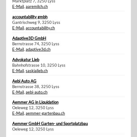
Marktplatz 7, 3250 Lyss
E-Mail
,
aaremilch.ch
accountability gmbh
Gantrischweg 9, 3250 Lyss
E-Mail
,
accountability.ch
Adaptive3D GmbH
Bernstrasse 74, 3250 Lyss
E-Mail
,
adaptive3d.ch
Advokatur Lieb
Bahnhofstrasse 10, 3250 Lyss
E-Mail
,
saskialieb.ch
Aebi Auto AG
Bernstrasse 38, 3250 Lyss
E-Mail
,
aebi-auto.ch
Aemmer AG in Liquidation
Oeleweg 12, 3250 Lyss
E-Mail
,
aemmer-gartenbau.ch
Aemmer GmbH Garten- und Sportplatzbau
Oeleweg 12, 3250 Lyss