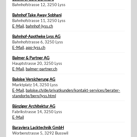
Bahnhofstrasse 12, 3250 Lyss
Bahnhof Take Away Sobhani
Bahnhofstrasse 11, 3250 Lyss
E-Mail
,
bahnhof-lyss.ch
Bahnhof-Apotheke Lyss AG
Bahnhofstrasse 6, 3250 Lyss
E-Mail
,
apo-lyss.ch
Balmer & Partner AG
Hauptstrasse 20, 3250 Lyss
E-Mail
,
balmer-partner.ch
Baloise Versicherung AG
Marktplatz 14, 3250 Lyss
E-Mail
,
baloise.ch/de/privatkunden/kontakt-services/berater-
standorte/bern/lyss.html
Bänziger Architektur AG
Fabrikstrasse 14, 3250 Lyss
E-Mail
Baraviera Lacktechnik GmbH
Worbenstrasse 5, 3292 Busswil