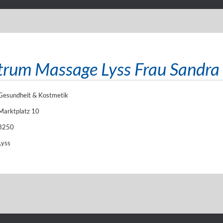
rum Massage Lyss Frau Sandra 
Gesundheit & Kostmetik
Marktplatz 10
3250
Lyss