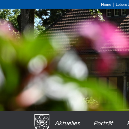
Home
Lebens
Aktuelles
Porträt