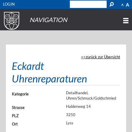
LOGIN
A
A
NAVIGATION
zurück zur Übersicht
Eckardt
Uhrenreparaturen
Detailhandel,
Kategorie
Uhren/Schmuck/Goldschmied
Haldenweg 14
Strasse
3250
PLZ
Lyss
Ort