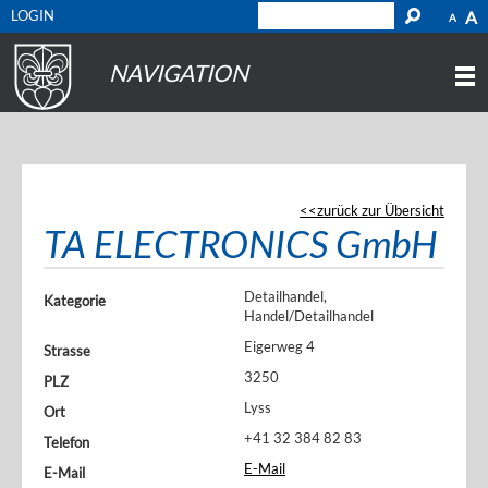
LOGIN
A
A
NAVIGATION
zurück zur Übersicht
TA ELECTRONICS GmbH
Detailhandel,
Kategorie
Handel/Detailhandel
Eigerweg 4
Strasse
3250
PLZ
Lyss
Ort
+41 32 384 82 83
Telefon
E-Mail
E-Mail