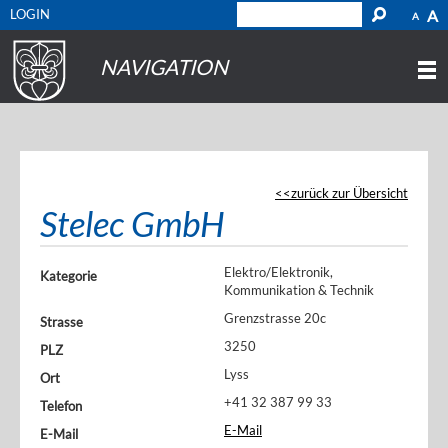
LOGIN
A
A
NAVIGATION
zurück zur Übersicht
Stelec GmbH
Elektro/Elektronik,
Kategorie
Kommunikation & Technik
Grenzstrasse 20c
Strasse
3250
PLZ
Lyss
Ort
+41 32 387 99 33
Telefon
E-Mail
E-Mail