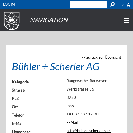
LOGIN
A
A
NAVIGATION
zurück zur Übersicht
Bühler + Scherler AG
Baugewerbe, Bauwesen
Kategorie
Werkstrasse 36
Strasse
3250
PLZ
Lyss
Ort
+41 32 387 17 30
Telefon
E-Mail
E-Mail
http://buhler-scherler.com
Homepage