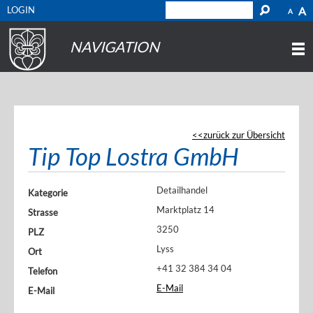
LOGIN
A
A
NAVIGATION
zurück zur Übersicht
Tip Top Lostra GmbH
Detailhandel
Kategorie
Marktplatz 14
Strasse
3250
PLZ
Lyss
Ort
+41 32 384 34 04
Telefon
E-Mail
E-Mail