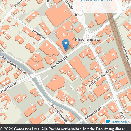
© 2026 Gemeinde Lyss, Alle Rechte vorbehalten. Mit der Benutzung dieser