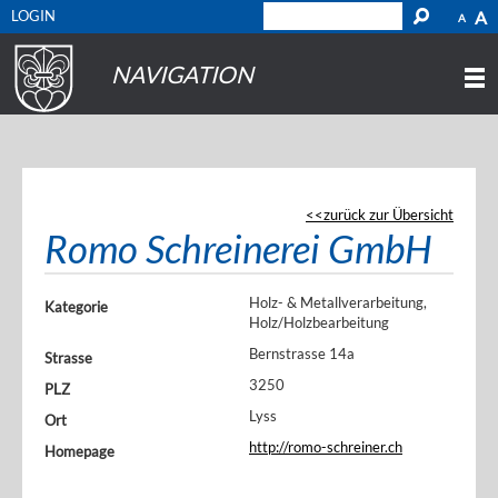
LOGIN
A
A
NAVIGATION
zurück zur Übersicht
Romo Schreinerei GmbH
Holz- & Metallverarbeitung,
Kategorie
Holz/Holzbearbeitung
Bernstrasse 14a
Strasse
3250
PLZ
Lyss
Ort
http://romo-schreiner.ch
Homepage