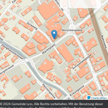
© 2026 Gemeinde Lyss, Alle Rechte vorbehalten. Mit der Benutzung dieser