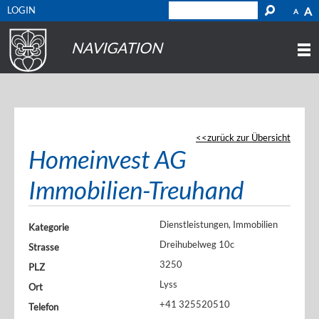
LOGIN
A
A
NAVIGATION
zurück zur Übersicht
Homeinvest AG
Immobilien-Treuhand
Dienstleistungen, Immobilien
Kategorie
Dreihubelweg 10c
Strasse
3250
PLZ
Lyss
Ort
+41 325520510
Telefon