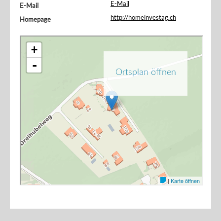
E-Mail
E-Mail
http://homeinvestag.ch
Homepage