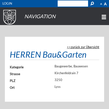
LOGIN
A
A
NAVIGATION
zurück zur Übersicht
HERREN Bau&Garten
Baugewerbe, Bauwesen
Kategorie
Kirchenfeldrain 7
Strasse
3250
PLZ
Lyss
Ort