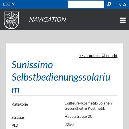
LOGIN
A
A
NAVIGATION
zurück zur Übersicht
Sunissimo
Selbstbedienungssolariu
m
Coiffeure/Kosmetik/Solarien,
Kategorie
Gesundheit & Kostmetik
Hauptstrasse 20
Strasse
3250
PLZ