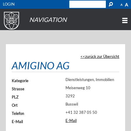
LOGIN
A
A
NAVIGATION
zurück zur Übersicht
AMIGINO AG
Dienstleistungen, Immobilien
Kategorie
Meisenweg 10
Strasse
3292
PLZ
Busswil
Ort
+41 32 387 05 50
Telefon
E-Mail
E-Mail