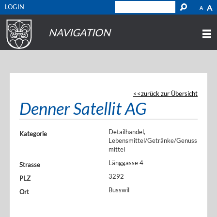
LOGIN
A
A
NAVIGATION
zurück zur Übersicht
Denner Satellit AG
Detailhandel,
Kategorie
Lebensmittel/Getränke/Genuss
mittel
Länggasse 4
Strasse
3292
PLZ
Busswil
Ort