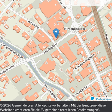
© 2026 Gemeinde Lyss, Alle Rechte vorbehalten. Mit der Benutzung dieser
Website akzeptieren Sie die "
Allgemeinen rechtlichen Bestimmungen
".