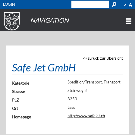
LOGIN
A
A
NAVIGATION
zurück zur Übersicht
Safe Jet GmbH
Spedition/Transport, Transport
Kategorie
Steinweg 3
Strasse
3250
PLZ
Lyss
Ort
http://www.safejet.ch
Homepage