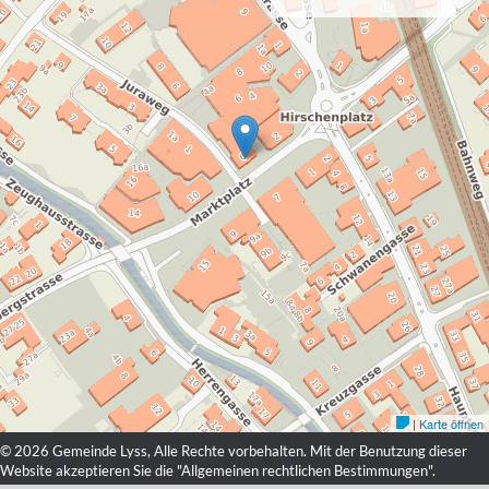
© 2026 Gemeinde Lyss, Alle Rechte vorbehalten. Mit der Benutzung dieser
Website akzeptieren Sie die "
Allgemeinen rechtlichen Bestimmungen
".