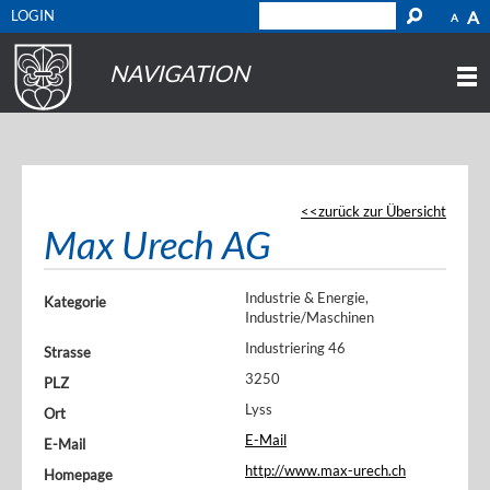
LOGIN
A
A
NAVIGATION
zurück zur Übersicht
Max Urech AG
Industrie & Energie,
Kategorie
Industrie/Maschinen
Industriering 46
Strasse
3250
PLZ
Lyss
Ort
E-Mail
E-Mail
http://www.max-urech.ch
Homepage