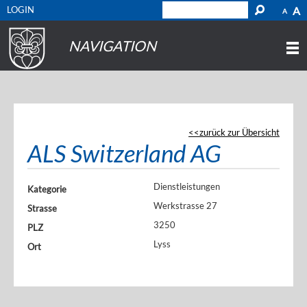
LOGIN
A
A
NAVIGATION
zurück zur Übersicht
ALS Switzerland AG
Dienstleistungen
Kategorie
Werkstrasse 27
Strasse
3250
PLZ
Lyss
Ort