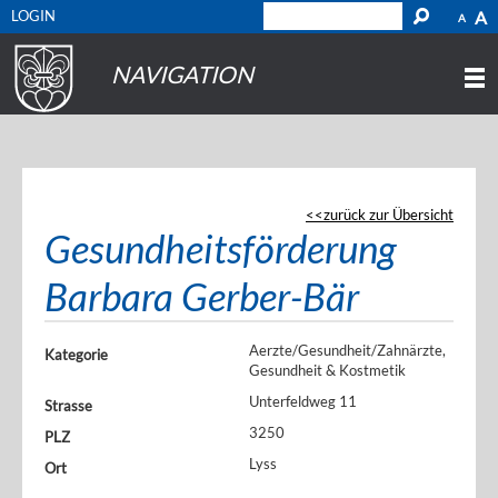
LOGIN
A
A
NAVIGATION
zurück zur Übersicht
Gesundheitsförderung
Barbara Gerber-Bär
Aerzte/Gesundheit/Zahnärzte,
Kategorie
Gesundheit & Kostmetik
Unterfeldweg 11
Strasse
3250
PLZ
Lyss
Ort