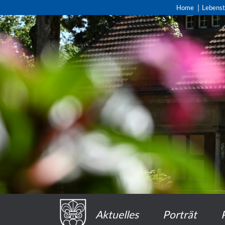
Home
Lebens
Aktuelles
Porträt