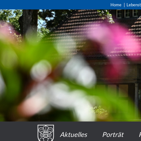
Home
Lebens
Aktuelles
Porträt