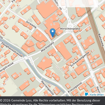
© 2026 Gemeinde Lyss, Alle Rechte vorbehalten. Mit der Benutzung dieser
Website akzeptieren Sie die "
Allgemeinen rechtlichen Bestimmungen
".