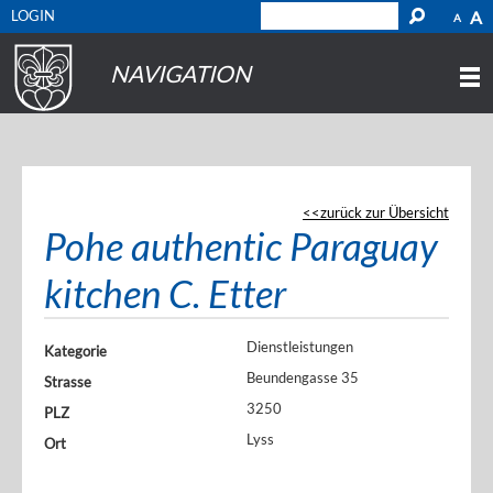
LOGIN
A
A
NAVIGATION
zurück zur Übersicht
Pohe authentic Paraguay
kitchen C. Etter
Dienstleistungen
Kategorie
Beundengasse 35
Strasse
3250
PLZ
Lyss
Ort