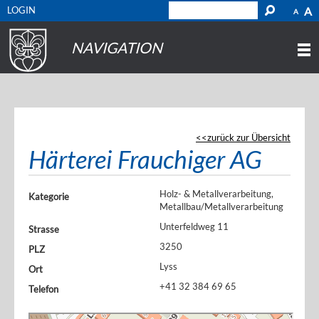
LOGIN
A
A
NAVIGATION
zurück zur Übersicht
Härterei Frauchiger AG
Holz- & Metallverarbeitung,
Kategorie
Metallbau/Metallverarbeitung
Unterfeldweg 11
Strasse
3250
PLZ
Lyss
Ort
+41 32 384 69 65
Telefon