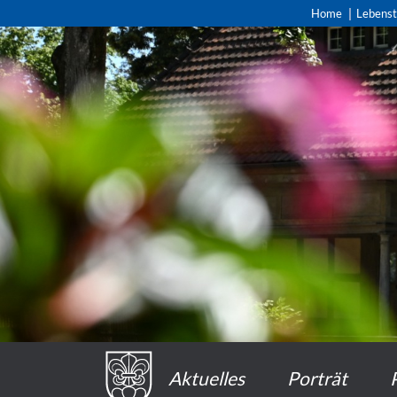
Home
Lebens
Aktuelles
Porträt