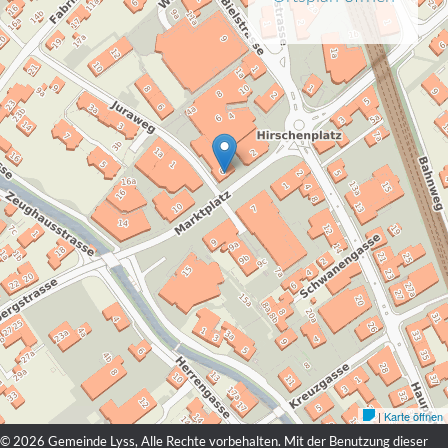
© 2026 Gemeinde Lyss, Alle Rechte vorbehalten. Mit der Benutzung dieser