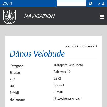
LOGIN
A
A
NAVIGATION
zurück zur Übersicht
Dänus Velobude
Transport, Velo/Moto
Kategorie
Bahnweg 10
Strasse
3292
PLZ
Busswil
Ort
E-Mail
E-Mail
http://daenus-v-b.ch
Homepage