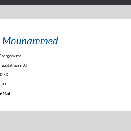
nh. Mouhammed
Gastgewerbe
Hauptstrasse 33
3250
Lyss
E-Mail