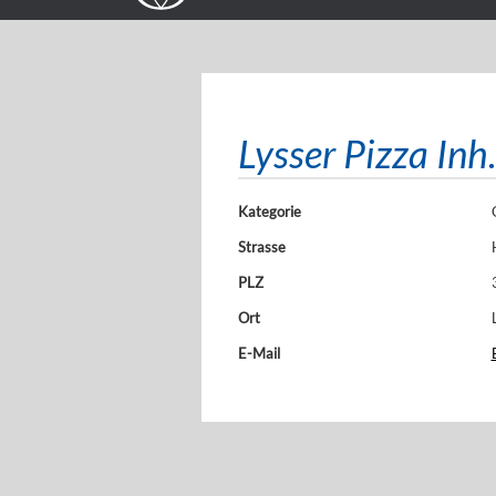
Lysser Pizza I
Kategorie
Strasse
PLZ
Ort
E-Mail