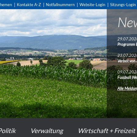
themen
Kontakte A-Z
Notfallnummern
Website-Login
Sitzungs-Login
Ne
29.07.202
Programm 
23.07.202
Verbot von
09.07.202
Fussball We
Alle Meldu
Politik
Verwaltung
Wirtschaft + Freizeit