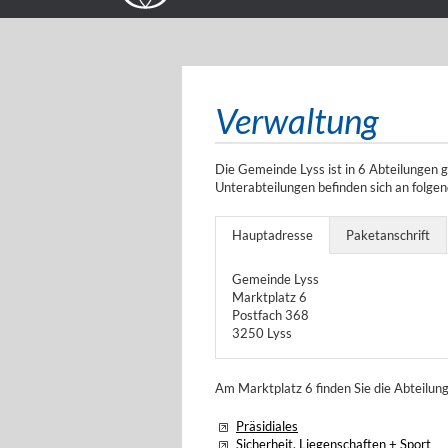
Verwaltung
Die Gemeinde Lyss ist in 6 Abteilungen 
Unterabteilungen befinden sich an folge
Hauptadresse
Paketanschrift
Gemeinde Lyss
Marktplatz 6
Postfach 368
3250 Lyss
Am Marktplatz 6 finden Sie die Abteilun
Präsidiales
Sicherheit, Liegenschaften + Sport