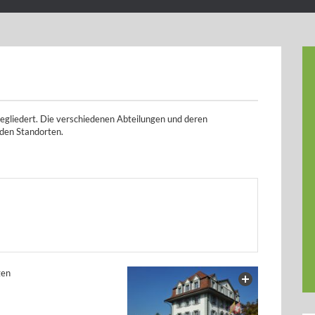
gegliedert. Die verschiedenen Abteilungen und deren
nden Standorten.
gen