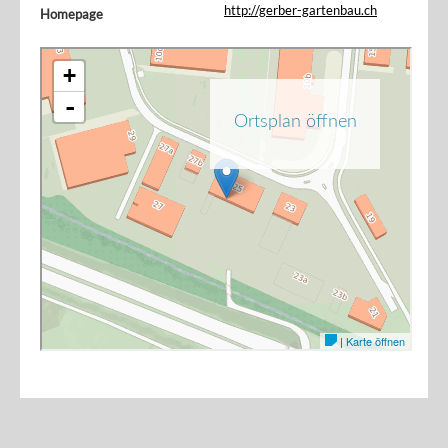
http://gerber-gartenbau.ch
Homepage