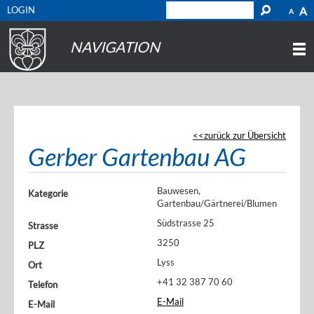
LOGIN
A
A
NAVIGATION
zurück zur Übersicht
Gerber Gartenbau AG
Bauwesen,
Kategorie
Gartenbau/Gärtnerei/Blumen
Südstrasse 25
Strasse
3250
PLZ
Lyss
Ort
+41 32 387 70 60
Telefon
E-Mail
E-Mail