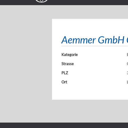
Aemmer GmbH Ga
Kategorie
Strasse
PLZ
Ort