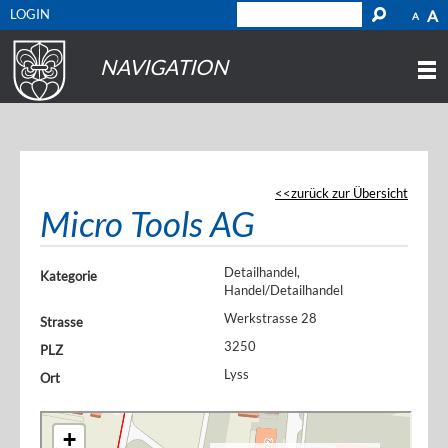
LOGIN
A
A
NAVIGATION
zurück zur Übersicht
Micro Tools AG
Detailhandel,
Kategorie
Handel/Detailhandel
Werkstrasse 28
Strasse
3250
PLZ
Lyss
Ort