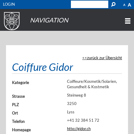
LOGIN
A
A
NAVIGATION
zurück zur Übersicht
Coiffure Gidor
Coiffeure/Kosmetik/Solarien,
Kategorie
Gesundheit & Kostmetik
Steinweg 8
Strasse
3250
PLZ
Lyss
Ort
+41 32 384 51 72
Telefon
http://gidor.ch
Homepage