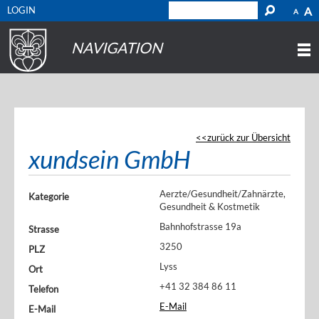
LOGIN
A
A
NAVIGATION
zurück zur Übersicht
xundsein GmbH
Aerzte/Gesundheit/Zahnärzte,
Kategorie
Gesundheit & Kostmetik
Bahnhofstrasse 19a
Strasse
3250
PLZ
Lyss
Ort
+41 32 384 86 11
Telefon
E-Mail
E-Mail