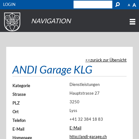
LOGIN
A
A
NAVIGATION
zurück zur Übersicht
ANDI Garage KLG
Dienstleistungen
Kategorie
Hauptstrasse 27
Strasse
3250
PLZ
Lyss
Ort
+41 32 384 18 83
Telefon
E-Mail
E-Mail
http://andi-garage.ch
Homepage