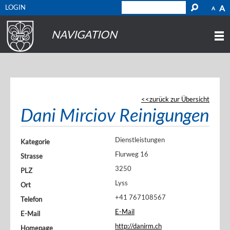
LOGIN
A
A
NAVIGATION
zurück zur Übersicht
Dani Mirciov Reinigungen
Dienstleistungen
Kategorie
Flurweg 16
Strasse
3250
PLZ
Lyss
Ort
+41 767108567
Telefon
E-Mail
E-Mail
http://danirm.ch
Homepage