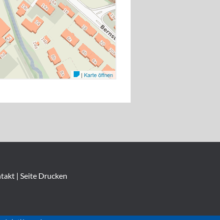
takt
|
Seite Drucken