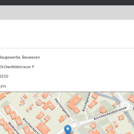
Baugewerbe, Bauwesen
Kirchenfeldstrasse 9
3250
Lyss