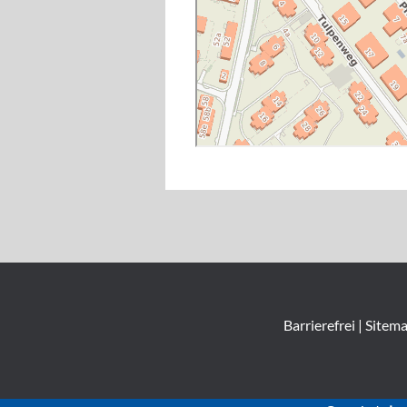
Barrierefrei
|
Sitem