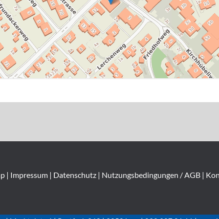
ap
|
Impressum
|
Datenschutz
|
Nutzungsbedingungen / AGB
|
Kon