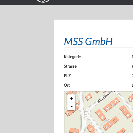
MSS GmbH
Kategorie
Strasse
PLZ
Ort