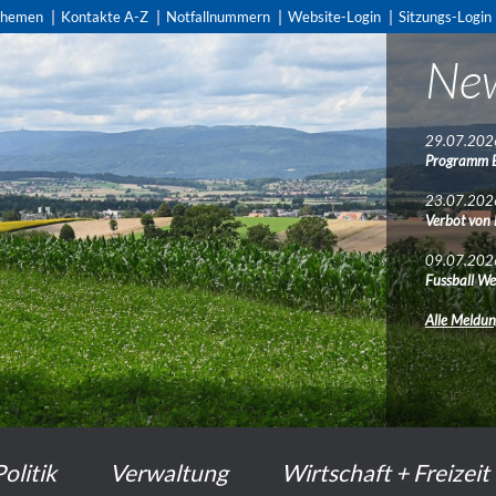
themen
Kontakte A-Z
Notfallnummern
Website-Login
Sitzungs-Login
Ne
29.07.202
Programm 
23.07.202
Verbot von
09.07.202
Fussball We
Alle Meldu
Politik
Verwaltung
Wirtschaft + Freizeit