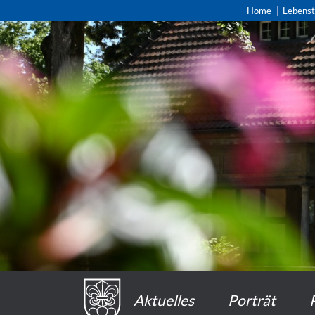
Home
Lebens
Aktuelles
Porträt