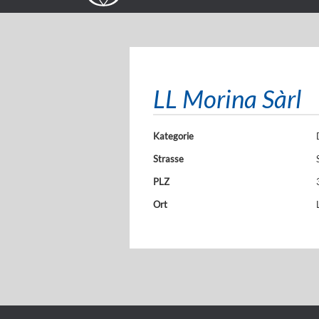
LL Morina Sàrl
Kategorie
Strasse
PLZ
Ort