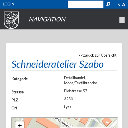
LOGIN
A
A
NAVIGATION
zurück zur Übersicht
Schneideratelier Szabo
Detailhandel,
Kategorie
Mode/Textilbranche
Bielstrasse 57
Strasse
3250
PLZ
Lyss
Ort