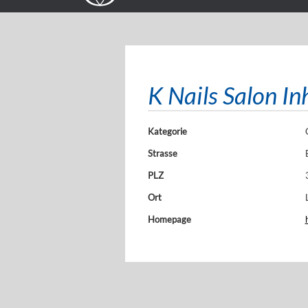
K Nails Salon In
Kategorie
Strasse
PLZ
Ort
Homepage