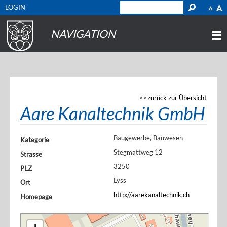
LOGIN
A
A
NAVIGATION
zurück zur Übersicht
Aare Kanaltechnik GmbH
Baugewerbe, Bauwesen
Kategorie
Stegmattweg 12
Strasse
3250
PLZ
Lyss
Ort
http://aarekanaltechnik.ch
Homepage