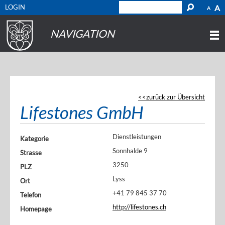
LOGIN
A
A
NAVIGATION
zurück zur Übersicht
Lifestones GmbH
Dienstleistungen
Kategorie
Sonnhalde 9
Strasse
3250
PLZ
Lyss
Ort
+41 79 845 37 70
Telefon
http://lifestones.ch
Homepage