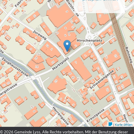
© 2026 Gemeinde Lyss, Alle Rechte vorbehalten. Mit der Benutzung dieser