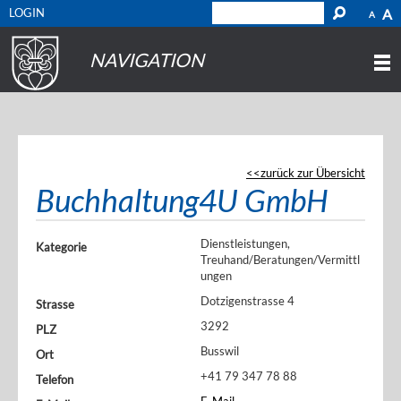
LOGIN
A
A
NAVIGATION
zurück zur Übersicht
Buchhaltung4U GmbH
Dienstleistungen,
Kategorie
Treuhand/Beratungen/Vermittl
ungen
Dotzigenstrasse 4
Strasse
3292
PLZ
Busswil
Ort
+41 79 347 78 88
Telefon