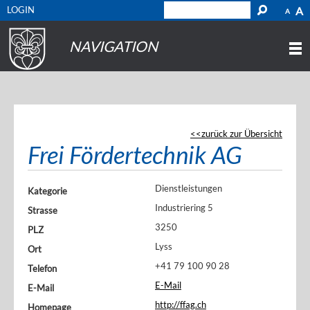
LOGIN
A
A
NAVIGATION
zurück zur Übersicht
Frei Fördertechnik AG
Dienstleistungen
Kategorie
Industriering 5
Strasse
3250
PLZ
Lyss
Ort
+41 79 100 90 28
Telefon
E-Mail
E-Mail
http://ffag.ch
Homepage