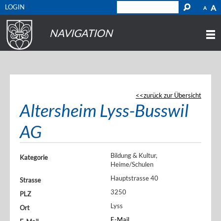
LOGIN
A
A
NAVIGATION
zurück zur Übersicht
Altersheim Lyss-Busswil
AG
Bildung & Kultur,
Kategorie
Heime/Schulen
Hauptstrasse 40
Strasse
3250
PLZ
Lyss
Ort
E-Mail