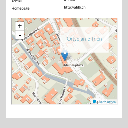
E-Mail
http://ahlb.ch
Homepage