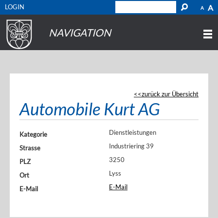
LOGIN
A
A
NAVIGATION
zurück zur Übersicht
Automobile Kurt AG
Dienstleistungen
Kategorie
Industriering 39
Strasse
3250
PLZ
Lyss
Ort
E-Mail
E-Mail