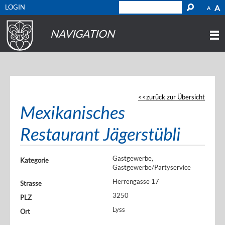
LOGIN
A
A
NAVIGATION
zurück zur Übersicht
Mexikanisches
Restaurant Jägerstübli
Gastgewerbe,
Kategorie
Gastgewerbe/Partyservice
Herrengasse 17
Strasse
3250
PLZ
Lyss
Ort