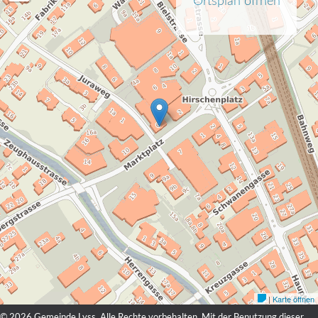
© 2026 Gemeinde Lyss, Alle Rechte vorbehalten. Mit der Benutzung dieser