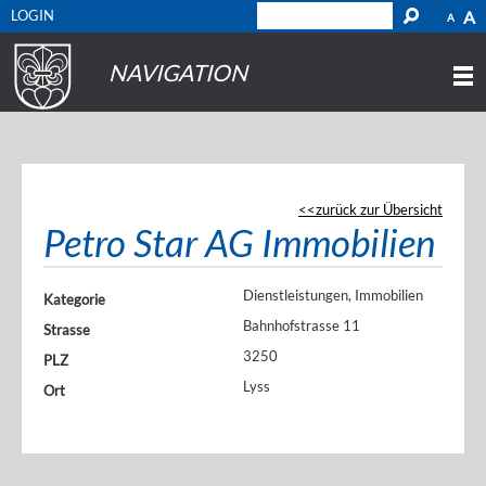
LOGIN
A
A
NAVIGATION
zurück zur Übersicht
Petro Star AG Immobilien
Dienstleistungen, Immobilien
Kategorie
Bahnhofstrasse 11
Strasse
3250
PLZ
Lyss
Ort