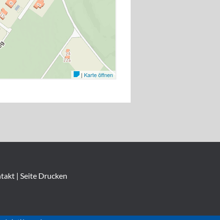
takt
|
Seite Drucken