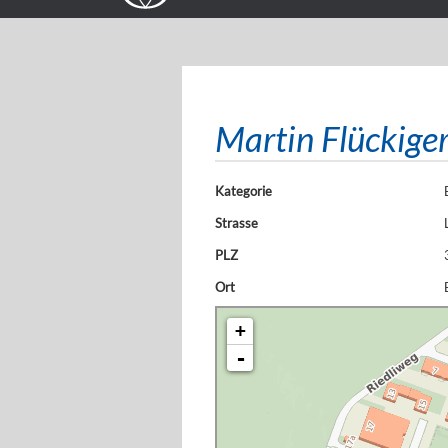
Martin Flückig
Kategorie
Strasse
PLZ
Ort