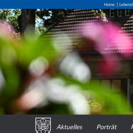
Home
Lebens
Aktuelles
Porträt