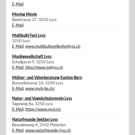
E-Mail
Moving Movie
Bielstrasse 27, 3250 Lyss
E-Mail
Multikulti Fest Lyss
3250 Lyss
E-Mail
,
www.multikulturellesfestlyss.ch
Musikgesellschaft Lyss
Schulgasse 9, 3250 Lyss
E-Mail
,
http://www.mglyss.ch
Mütter- und Väterberatung Kanton Bern
Busswilstrasse 16, 3250 Lyss
E-Mail
,
www.mvb-be.ch/
Natur- und Vogelschutzverein Lyss
Sägeweg 8a, 3250 Lyss
E-Mail
,
https://www.nvsl.ch/
Naturfreunde Sektion Lyss
Beundenweg 4, 2542 Pieterlen
E-Mail
,
www.naturfreunde-lyss.ch