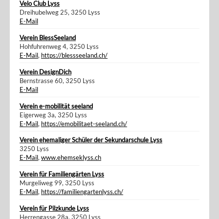
Velo Club Lyss
Dreihubelweg 25, 3250 Lyss
E-Mail
Verein BlessSeeland
Hohfuhrenweg 4, 3250 Lyss
E-Mail
,
https://blessseeland.ch/
Verein DesignDich
Bernstrasse 60, 3250 Lyss
E-Mail
Verein e-mobilität seeland
Eigerweg 3a, 3250 Lyss
E-Mail
,
https://emobilitaet-seeland.ch/
Verein ehemaliger Schüler der Sekundarschule Lyss
3250 Lyss
E-Mail
,
www.ehemseklyss.ch
Verein für Familiengärten Lyss
Murgeliweg 99, 3250 Lyss
E-Mail
,
https://familiengartenlyss.ch/
Verein für Pilzkunde Lyss
Herrengasse 28a, 3250 Lyss