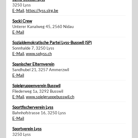
3250 Lyss
E-Mail
,
https://lyss.slrg.be
Socki Crew
Unterer Kanalweg 45, 2560 Nidau
E-Mail
Sozialdemokratische Partei Lyss-Busswil (SP)
Sonnhalde 7, 3250 Lyss
E-Mail
,
www.splyss.ch
Spanischer Elternverein
Sandhubel 21, 3257 Ammerzwil
E-Mail
Spielgruppenverein Busswil
Fliederweg 1a, 3292 Busswil
E-Mail
,
www.spielgruppebusswil.ch
Sportfischerverein Lyss
Bahnhofstrasse 16, 3250 Lyss
E-Mail
Sportverein Lyss
3250 Lyss