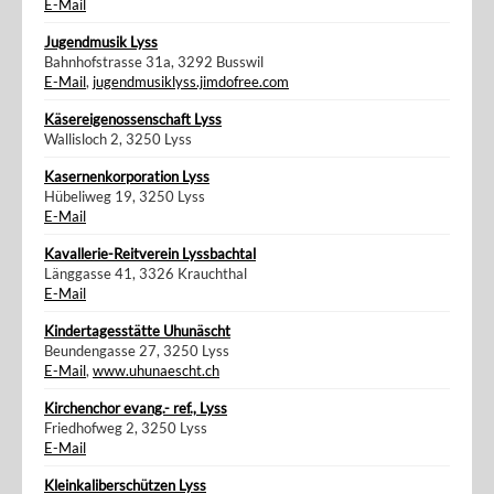
E-Mail
Jugendmusik Lyss
Bahnhofstrasse 31a, 3292 Busswil
E-Mail
,
jugendmusiklyss.jimdofree.com
Käsereigenossenschaft Lyss
Wallisloch 2, 3250 Lyss
Kasernenkorporation Lyss
Hübeliweg 19, 3250 Lyss
E-Mail
Kavallerie-Reitverein Lyssbachtal
Länggasse 41, 3326 Krauchthal
E-Mail
Kindertagesstätte Uhunäscht
Beundengasse 27, 3250 Lyss
E-Mail
,
www.uhunaescht.ch
Kirchenchor evang.- ref., Lyss
Friedhofweg 2, 3250 Lyss
E-Mail
Kleinkaliberschützen Lyss