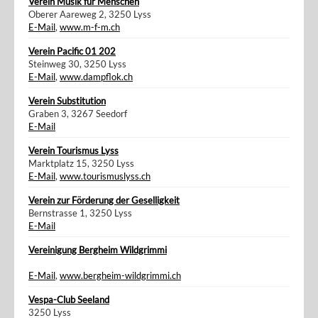
Verein Musik für Menschen
Oberer Aareweg 2, 3250 Lyss
E-Mail
,
www.m-f-m.ch
Verein Pacific 01 202
Steinweg 30, 3250 Lyss
E-Mail
,
www.dampflok.ch
Verein Substitution
Graben 3, 3267 Seedorf
E-Mail
Verein Tourismus Lyss
Marktplatz 15, 3250 Lyss
E-Mail
,
www.tourismuslyss.ch
Verein zur Förderung der Geselligkeit
Bernstrasse 1, 3250 Lyss
E-Mail
Vereinigung Bergheim Wildgrimmi
E-Mail
,
www.bergheim-wildgrimmi.ch
Vespa-Club Seeland
3250 Lyss