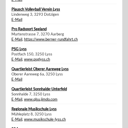
Plausch Volleyball Verein Lyss
Lindenweg 3, 3293 Dotzigen
E-Mail
Pro Radsport Seeland
Murtenstrasse 7, 3270 Aarberg
E-Mail
,
https://www.berner-rundfahrt.ch
PSG Lyss
Postfach 150, 3250 Lyss
E-Mail
,
www.psglyss.ch
Quartierleist Oberer Aareweg Lyss
Oberer Aareweg 6a, 3250 Lyss
E-Mail
Quartierleist Sonnhalde-Unterfeld
Sonnhalde 7, 3250 Lyss
E-Mail
,
www.qlsu.jimdo.com
Regionale Musikschule Lyss
Mühleplatz 8, 3250 Lyss
E-Mail
,
www.musikschule-lyss.ch