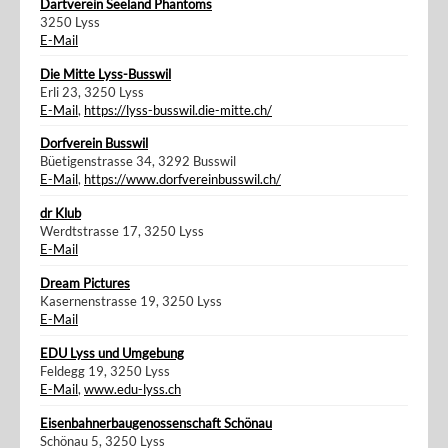
Dartverein Seeland Phantoms
3250 Lyss
E-Mail
Die Mitte Lyss-Busswil
Erli 23, 3250 Lyss
E-Mail
,
https://lyss-busswil.die-mitte.ch/
Dorfverein Busswil
Büetigenstrasse 34, 3292 Busswil
E-Mail
,
https://www.dorfvereinbusswil.ch/
dr Klub
Werdtstrasse 17, 3250 Lyss
E-Mail
Dream Pictures
Kasernenstrasse 19, 3250 Lyss
E-Mail
EDU Lyss und Umgebung
Feldegg 19, 3250 Lyss
E-Mail
,
www.edu-lyss.ch
Eisenbahnerbaugenossenschaft Schönau
Schönau 5, 3250 Lyss