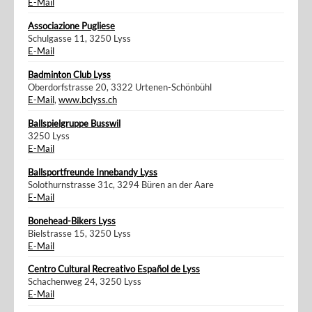
E-Mail
Associazione Pugliese
Schulgasse 11, 3250 Lyss
E-Mail
Badminton Club Lyss
Oberdorfstrasse 20, 3322 Urtenen-Schönbühl
E-Mail
,
www.bclyss.ch
Ballspielgruppe Busswil
3250 Lyss
E-Mail
Ballsportfreunde Innebandy Lyss
Solothurnstrasse 31c, 3294 Büren an der Aare
E-Mail
Bonehead-Bikers Lyss
Bielstrasse 15, 3250 Lyss
E-Mail
Centro Cultural Recreativo Español de Lyss
Schachenweg 24, 3250 Lyss
E-Mail