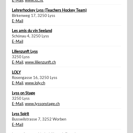
Lehrerhockey Lyss (Teachers Hockey Team)
Birkenweg 17, 3250 Lyss
E-Mail
Les amis du vin Seeland
Schönau 4, 3250 Lyss
E-Mail
Lilienzunft Lyss
3250 Lyss
E-Mail
,
www.lilienzunft.ch
LOLY
Rosengasse 16, 3250 Lyss
E-Mail
,
www.loly.ch
Lyss on Stage
3250 Lyss
E-Mail
,
www.lyssonstage.ch
Lyss Spirit
Busswilstrasse 7, 3252 Worben
E-Mail