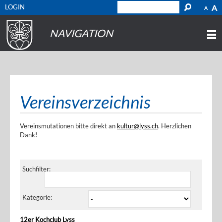
LOGIN
A
A
NAVIGATION
Vereinsverzeichnis
Vereinsmutationen bitte direkt an
kultur@lyss.ch
. Herzlichen
Dank!
Suchfilter:
Kategorie:
12er Kochclub Lyss