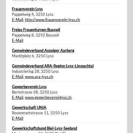
Frauenverein Lyss
Pappelweg 4, 3250 Lyss
E-Mail
,
http://www.frauenverein-lyss.ch
Freies Frauenturnen Busswil
Pappelweg 8, 3292 Busswil
E-Mail
Gemeindeverband Anzeiger Aarberg
Marktplatz 6, 3250 Lyss
Gemeindeverband ARA-Region Lyss-Limpachtal
Industriering 28, 3250 Lyss
E-Mail
,
www.ara-lyss.ch
Gewerbeverein Lyss
Bernstrasse 38, 3250 Lyss
E-Mail
,
www.gewerbevereinlyss.ch
Gewerkschaft UNIA
Rosenmattstrasse 11, 3250 Lyss
E-Mail
Gewerkschaftsbund Biel-Lyss-Seeland