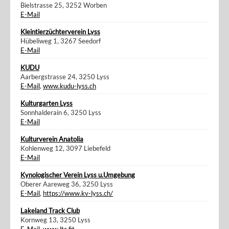
Bielstrasse 25, 3252 Worben
E-Mail
Kleintierzüchterverein Lyss
Hübeliweg 1, 3267 Seedorf
E-Mail
KUDU
Aarbergstrasse 24, 3250 Lyss
E-Mail
,
www.kudu-lyss.ch
Kulturgarten Lyss
Sonnhalderain 6, 3250 Lyss
E-Mail
Kulturverein Anatolia
Kohlenweg 12, 3097 Liebefeld
E-Mail
Kynologischer Verein Lyss u.Umgebung
Oberer Aareweg 36, 3250 Lyss
E-Mail
,
https://www.kv-lyss.ch/
Lakeland Track Club
Kornweg 13, 3250 Lyss
E-Mail
,
www.ltc.fit