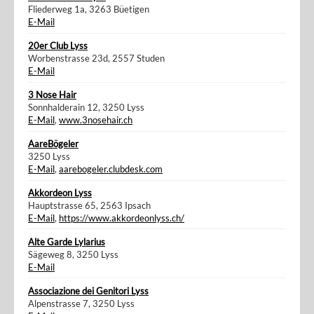
Fliederweg 1a, 3263 Büetigen
E-Mail
20er Club Lyss
Worbenstrasse 23d, 2557 Studen
E-Mail
3 Nose Hair
Sonnhalderain 12, 3250 Lyss
E-Mail
,
www.3nosehair.ch
AareBögeler
3250 Lyss
E-Mail
,
aarebogeler.clubdesk.com
Akkordeon Lyss
Hauptstrasse 65, 2563 Ipsach
E-Mail
,
https://www.akkordeonlyss.ch/
Alte Garde Lylarius
Sägeweg 8, 3250 Lyss
E-Mail
Associazione dei Genitori Lyss
Alpenstrasse 7, 3250 Lyss