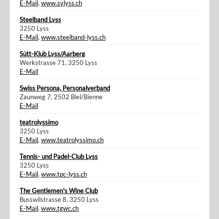
E-Mail
,
www.svlyss.ch
Steelband Lyss
3250 Lyss
E-Mail
,
www.steelband-lyss.ch
Sütt-Klub Lyss/Aarberg
Werkstrasse 71, 3250 Lyss
E-Mail
Swiss Persona, Personalverband
Zaunweg 7, 2502 Biel/Bienne
E-Mail
teatrolyssimo
3250 Lyss
E-Mail
,
www.teatrolyssimo.ch
Tennis- und Padel-Club Lyss
3250 Lyss
E-Mail
,
www.tpc-lyss.ch
The Gentlemen's Wine Club
Busswilstrasse 8, 3250 Lyss
E-Mail
,
www.tgwc.ch