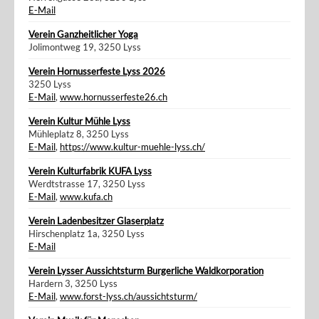
E-Mail
Verein Ganzheitlicher Yoga
Jolimontweg 19, 3250 Lyss
Verein Hornusserfeste Lyss 2026
3250 Lyss
E-Mail
,
www.hornusserfeste26.ch
Verein Kultur Mühle Lyss
Mühleplatz 8, 3250 Lyss
E-Mail
,
https://www.kultur-muehle-lyss.ch/
Verein Kulturfabrik KUFA Lyss
Werdtstrasse 17, 3250 Lyss
E-Mail
,
www.kufa.ch
Verein Ladenbesitzer Glaserplatz
Hirschenplatz 1a, 3250 Lyss
E-Mail
Verein Lysser Aussichtsturm Burgerliche Waldkorporation
Hardern 3, 3250 Lyss
E-Mail
,
www.forst-lyss.ch/aussichtsturm/