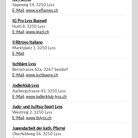
Sägeweg 14, 3250 Lyss
E-Mail
,
www.iceflames.ch
IG Pro Lyss Busswil
Hutti 8, 3250 Lyss
E-Mail
,
www.igazl.ch
Il Ritrovo Italiano
Marktplatz 1, 3250 Lyss
E-Mail
Ischbäre Lyss
Bernstrasse 62a, 3267 Seedorf
E-Mail
,
www.ischbaere.ch
Jodlerklub Lyss
Aarbergstrasse 43, 3250 Lyss
E-Mail
,
www.jodlerklub-lyss.ch
Judo- und JuJitsu-Sport Lyss
Westring 2, 3250 Lyss
E-Mail
,
www.jjslyss.ch
Jugendarbeit der kath. Pfarrei
Oberfeldweg 26, 3250 Lyss