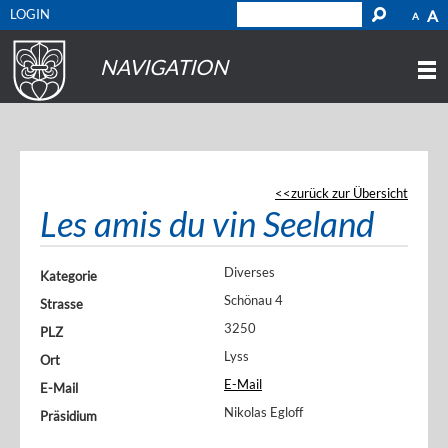
LOGIN
A
A
NAVIGATION
zurück zur Übersicht
Les amis du vin Seeland
Diverses
Kategorie
Schönau 4
Strasse
3250
PLZ
Lyss
Ort
E-Mail
E-Mail
Nikolas Egloff
Präsidium