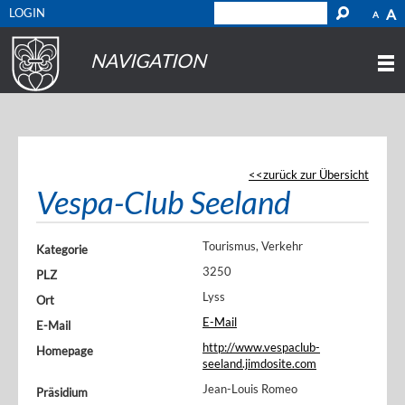
LOGIN
A
A
NAVIGATION
zurück zur Übersicht
Vespa-Club Seeland
Tourismus, Verkehr
Kategorie
3250
PLZ
Lyss
Ort
E-Mail
E-Mail
http://www.vespaclub-
Homepage
seeland.jimdosite.com
Jean-Louis Romeo
Präsidium