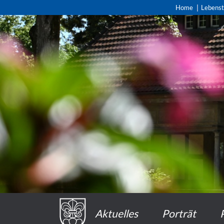
Home
Lebens
Aktuelles
Porträt