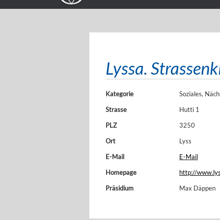
Lyssa. Strassen
Kategorie
Soziales, Näch
Strasse
Hutti 1
PLZ
3250
Ort
Lyss
E-Mail
E-Mail
Homepage
http://www.ly
Präsidium
Max Däppen