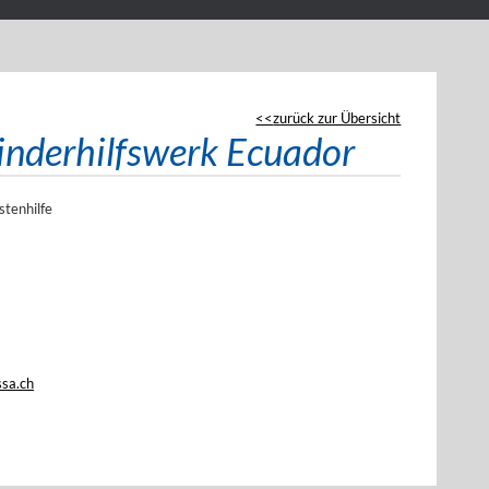
zurück zur Übersicht
kinderhilfswerk Ecuador
stenhilfe
ssa.ch