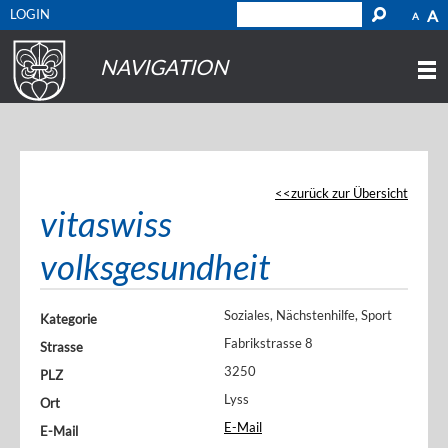
LOGIN
A
A
NAVIGATION
zurück zur Übersicht
vitaswiss
volksgesundheit
Soziales, Nächstenhilfe, Sport
Kategorie
Fabrikstrasse 8
Strasse
3250
PLZ
Lyss
Ort
E-Mail
E-Mail